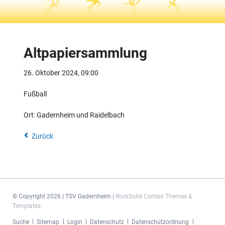
Altpapiersammlung
26. Oktober 2024, 09:00
Fußball
Ort: Gadernheim und Raidelbach
Zurück
© Copyright 2026 | TSV Gadernheim |
RockSolid Contao Themes &
Templates
Navigation
Suche
Sitemap
Login
Datenschutz
Datenschutzordnung